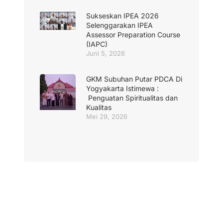
Sukseskan IPEA 2026
Selenggarakan IPEA
Assessor Preparation Course
(IAPC)
Juni 5, 2026
GKM Subuhan Putar PDCA Di
Yogyakarta Istimewa :
Penguatan Spiritualitas dan
Kualitas
Mei 29, 2026