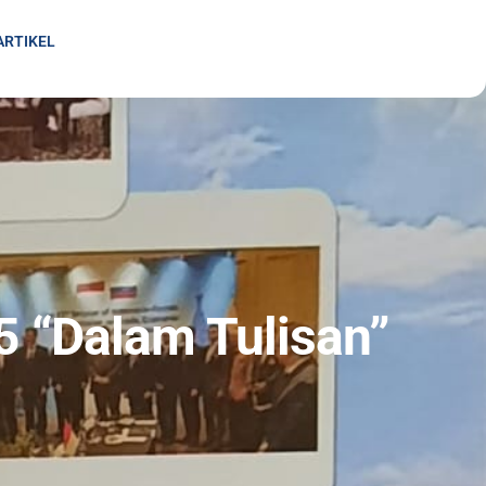
ARTIKEL
 “Dalam Tulisan”