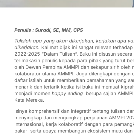
Penulis : Suradi, SE, MM, CPS
Tulislah apa yang akan dikerjakan, kerjakan apa ya
dikerjakan.
Kalimat bijak ini sangat relevan terhada
2022-2025 “Dalam Tulisan”. Buku ini disusun secara
terimakasih penulis kepada para pihak yang turut be
oleh Dewan Pembina AMMPI dan sekapur sirih oleh
kolaborator utama AMMPI. Juga dilengkapi dengan daf
daftar istilah untuk memberikan pemahaman yang sa
menarik dan tertarik ketika isi buku ini memuat kip
menjadi momen
happy ending
berupa sajian AMMPI
Kata Mereka.
Isinya komprehensif dan integratif tentang tulisan 
menyingkap dan mengungkap perjalanan AMMPI 2022-20
internasional, kerja kolaboratif dengan para peman
pakar serta upaya membangun ekosistem mutu dan p