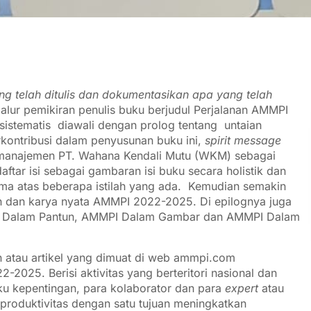
ng telah ditulis dan dokumentasikan apa yang telah
p alur pemikiran penulis buku berjudul Perjalanan AMMPI
 sistematis diawali dengan prolog tentang untaian
rkontribusi dalam penyusunan buku ini,
spirit message
 manajemen PT. Wahana Kendali Mutu (WKM) sebagai
tar isi sebagai gambaran isi buku secara holistik dan
ma atas beberapa istilah yang ada. Kemudian semakin
rah dan karya nyata AMMPI 2022-2025. Di epilognya juga
 Dalam Pantun, AMMPI Dalam Gambar dan AMMPI Dalam
dan atau artikel yang dimuat di web ammpi.com
25. Berisi aktivitas yang berteritori nasional dan
gku kepentingan, para kolaborator dan para
expert
atau
roduktivitas dengan satu tujuan meningkatkan