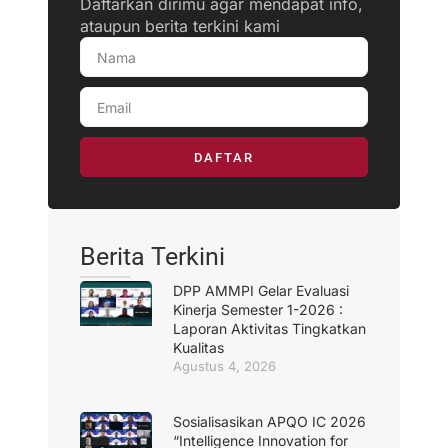
Daftarkan dirimu agar mendapat info,
ataupun berita terkini kami
DAFTAR
Berita Terkini
DPP AMMPI Gelar Evaluasi
Kinerja Semester 1-2026 :
Laporan Aktivitas Tingkatkan
Kualitas
Agustus 4, 2026
Sosialisasikan APQO IC 2026
“Intelligence Innovation for