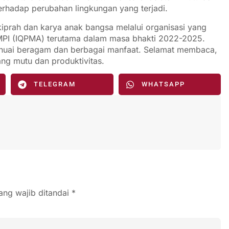
 terhadap perubahan lingkungan yang terjadi.
 kiprah dan karya anak bangsa melalui organisasi yang
 AMMPI (IQPMA) terutama dalam masa bhakti 2022-2025.
enuai beragam dan berbagai manfaat. Selamat membaca,
uang mutu dan produktivitas.
TELEGRAM
WHATSAPP
ang wajib ditandai
*