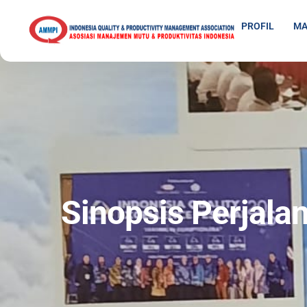
PROFIL
MA
Sinopsis Perjal