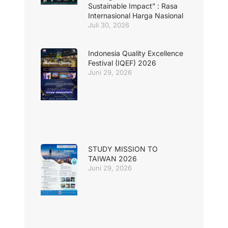
Sustainable Impact” : Rasa
Internasional Harga Nasional
Juli 30, 2026
Indonesia Quality Excellence
Festival (IQEF) 2026
Juni 29, 2026
STUDY MISSION TO
TAIWAN 2026
Juni 29, 2026