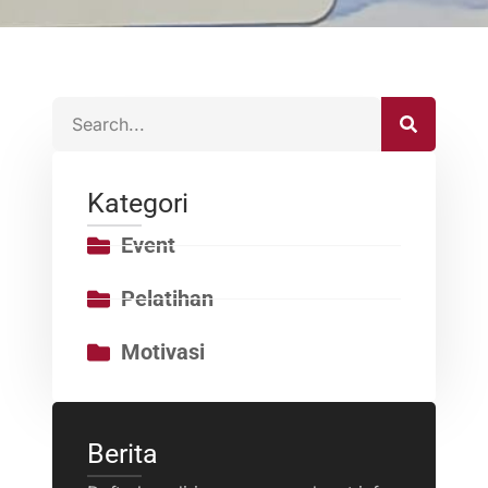
Kategori
Event
Pelatihan
Motivasi
Berita