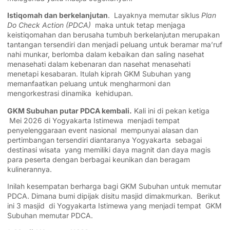
Istiqomah dan berkelanjutan
. Layaknya memutar siklus
Plan
Do Check Action (PDCA)
maka untuk tetap menjaga
keistiqomahan dan berusaha tumbuh berkelanjutan merupakan
tantangan tersendiri dan menjadi peluang untuk beramar ma’ruf
nahi munkar, berlomba dalam kebaikan dan saling nasehat
menasehati dalam kebenaran dan nasehat menasehati
menetapi kesabaran. Itulah kiprah GKM Subuhan yang
memanfaatkan peluang untuk mengharmoni dan
mengorkestrasi dinamika kehidupan.
GKM Subuhan putar PDCA kembali.
Kali ini di pekan ketiga
Mei 2026 di Yogyakarta Istimewa menjadi tempat
penyelenggaraan event nasional mempunyai alasan dan
pertimbangan tersendiri diantaranya Yogyakarta sebagai
destinasi wisata yang memiliki daya magnit dan daya magis
para peserta dengan berbagai keunikan dan beragam
kulinerannya.
Inilah kesempatan berharga bagi GKM Subuhan untuk memutar
PDCA. Dimana bumi dipijak disitu masjid dimakmurkan. Berikut
ini 3 masjid di Yogyakarta Istimewa yang menjadi tempat GKM
Subuhan memutar PDCA.