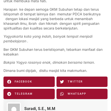
untuk membuka mata hati.
Harapan ke depan semoga GKM Subuhan tetap dan terus
istiqomah di tempat lainnya dan memutar PDCA berikutnya
dengan lokasi masjid yang berbeda untuk menambah
khasanah ilmu, ibrah dan hikmah dengan spirit penguatan
spiritualitas dan kualitas secara berkelanjutan.
Yogyakarta kota yang indah, banyak tempat menjadi
pembelajaran .
Ber GKM Subuhan terus beristiqomah, tebarkan manfaat dan
kebaikan
Bakpia Yogya rasanya enak, dimakan bersama teman.
Dimana bumi dipijak, disitu masjid kita makmurkan.
FACEBOOK
TWITTER
TELEGRAM
WHATSAPP
Suradi, S.E., M.M