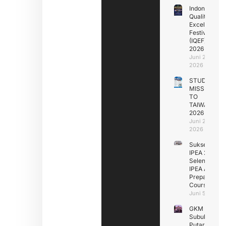
Indonesia
Quality
Excellence
Festival
(IQEF)
2026
Juni 29,
2026
STUDY
MISSION
TO
TAIWAN
2026
Juni 29,
2026
Sukseskan
IPEA 2026
Selenggarak
IPEA Assess
Preparation
Course (IAP
Juni 5, 2026
GKM
Subuhan
Putar