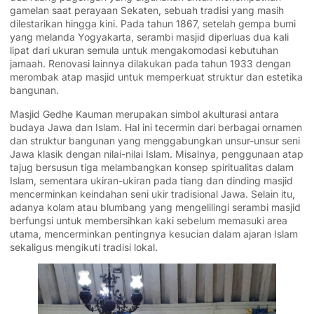
gamelan saat perayaan Sekaten, sebuah tradisi yang masih
dilestarikan hingga kini. Pada tahun 1867, setelah gempa bumi
yang melanda Yogyakarta, serambi masjid diperluas dua kali
lipat dari ukuran semula untuk mengakomodasi kebutuhan
jamaah. Renovasi lainnya dilakukan pada tahun 1933 dengan
merombak atap masjid untuk memperkuat struktur dan estetika
bangunan.
Masjid Gedhe Kauman merupakan simbol akulturasi antara
budaya Jawa dan Islam. Hal ini tecermin dari berbagai ornamen
dan struktur bangunan yang menggabungkan unsur-unsur seni
Jawa klasik dengan nilai-nilai Islam. Misalnya, penggunaan atap
tajug bersusun tiga melambangkan konsep spiritualitas dalam
Islam, sementara ukiran-ukiran pada tiang dan dinding masjid
mencerminkan keindahan seni ukir tradisional Jawa. Selain itu,
adanya kolam atau blumbang yang mengelilingi serambi masjid
berfungsi untuk membersihkan kaki sebelum memasuki area
utama, mencerminkan pentingnya kesucian dalam ajaran Islam
sekaligus mengikuti tradisi lokal.