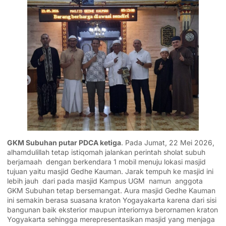
GKM Subuhan putar PDCA ketiga
. Pada Jumat, 22 Mei 2026,
alhamdulillah tetap istiqomah jalankan perintah sholat subuh
berjamaah dengan berkendara 1 mobil menuju lokasi masjid
tujuan yaitu masjid Gedhe Kauman. Jarak tempuh ke masjid ini
lebih jauh dari pada masjid Kampus UGM namun anggota
GKM Subuhan tetap bersemangat. Aura masjid Gedhe Kauman
ini semakin berasa suasana kraton Yogayakarta karena dari sisi
bangunan baik eksterior maupun interiornya berornamen kraton
Yogyakarta sehingga merepresentasikan masjid yang menjaga