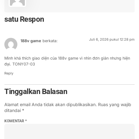
satu Respon
Juli 6, 2026 pukul 12:28 pm
188v game
berkata:
Mình khá thích giao diện của 188v game vì nhìn đơn giản nhưng hiện
đại. TONY07-03
Reply
Tinggalkan Balasan
Alamat email Anda tidak akan dipublikasikan.
Ruas yang wajib
ditandai
*
KOMENTAR
*