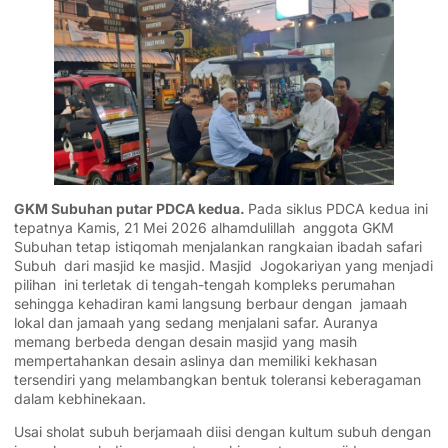
GKM Subuhan putar PDCA kedua.
Pada siklus PDCA kedua ini
tepatnya Kamis, 21 Mei 2026 alhamdulillah anggota GKM
Subuhan tetap istiqomah menjalankan rangkaian ibadah safari
Subuh dari masjid ke masjid. Masjid Jogokariyan yang menjadi
pilihan ini terletak di tengah-tengah kompleks perumahan
sehingga kehadiran kami langsung berbaur dengan jamaah
lokal dan jamaah yang sedang menjalani safar. Auranya
memang berbeda dengan desain masjid yang masih
mempertahankan desain aslinya dan memiliki kekhasan
tersendiri yang melambangkan bentuk toleransi keberagaman
dalam kebhinekaan.
Usai sholat subuh berjamaah diisi dengan kultum subuh dengan