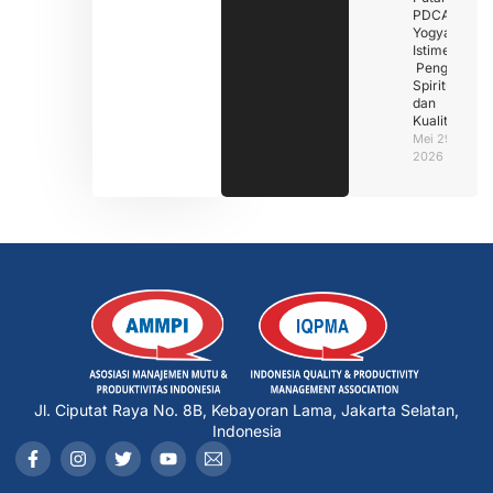
PDCA Di
Yogyakarta
Istimewa :
Penguatan
Spiritualitas
dan
Kualitas
Mei 29,
2026
Jl. Ciputat Raya No. 8B, Kebayoran Lama, Jakarta Selatan,
Indonesia