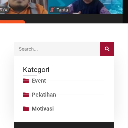
Kategori
Event
Pelatihan
Motivasi