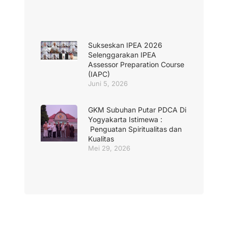
Sukseskan IPEA 2026
Selenggarakan IPEA
Assessor Preparation Course
(IAPC)
Juni 5, 2026
GKM Subuhan Putar PDCA Di
Yogyakarta Istimewa :
Penguatan Spiritualitas dan
Kualitas
Mei 29, 2026