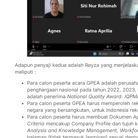
Adapun penyaji kedua adalah Reyza yang menjelask
meliputi :
Para calon peserta acara GPEA adalah perusaha
penghargaan nasional pada tahun 2022, 2023,
adalah penerima
National Quality Award: IQPM
Para calon peserta GPEA harus memperoleh re
negara yang bersangkutan, untuk Indonesia rek
Para calon peserta harus membuat Dokumen Apl
Criteria
mencakup Company Profile dan tujuh ka
Analysis and Knowledge Management, Workforc
halaman (tidak termasuk lampiran) sesuai den