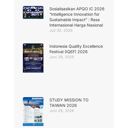
Sosialisasikan APQO IC 2026
“Intelligence Innovation for
Sustainable Impact” : Rasa
Internasional Harga Nasional
Juli 30, 2026
Indonesia Quality Excellence
Festival (IQEF) 2026
Juni 29, 2026
STUDY MISSION TO
TAIWAN 2026
Juni 29, 2026