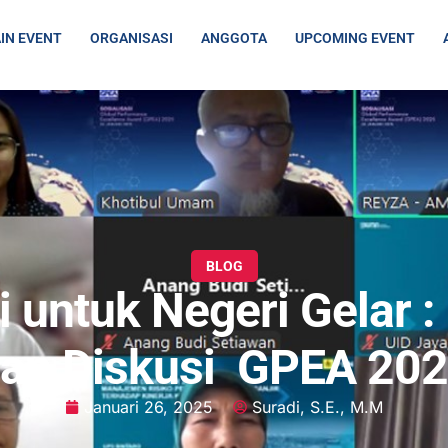
IN EVENT
ORGANISASI
ANGGOTA
UPCOMING EVENT
BLOG
untuk Negeri Gelar :
an Diskusi GPEA 20
Januari 26, 2025
Suradi, S.E., M.M