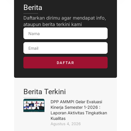
Berita
Daftarkan dirimu agar mendapat info,
ataupun berita terkini kami
DAFTAR
Berita Terkini
DPP AMMPI Gelar Evaluasi
Kinerja Semester 1-2026 :
Laporan Aktivitas Tingkatkan
Kualitas
Agustus 4, 2026