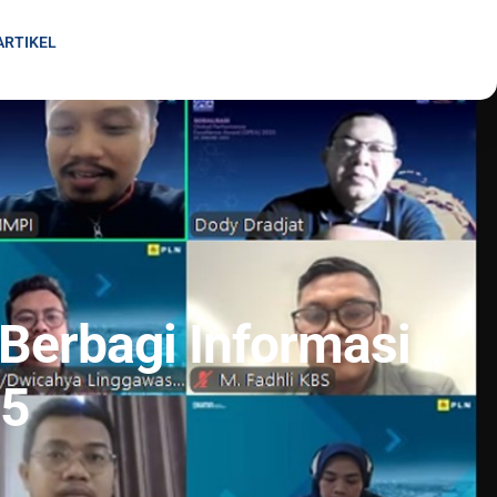
ARTIKEL
 Berbagi Informasi
25