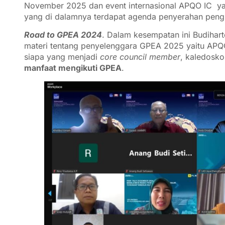
November 2025 dan event internasional APQO IC ya
yang di dalamnya terdapat agenda penyerahan pen
Road to GPEA 2024
. Dalam kesempatan ini Budih
materi tentang penyelenggara GPEA 2025 yaitu APQO
siapa yang menjadi
core council member
, kaledosk
manfaat mengikuti GPEA
.