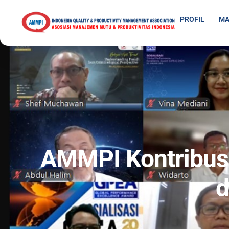
PROFIL
MA
AMMPI Kontribusi 
d