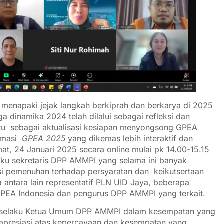
ta menapaki jejak langkah berkiprah dan berkarya di 2025
a dinamika 2024 telah dilalui sebagai refleksi dan
waktu sebagai aktualisasi kesiapan menyongsong GPEA
ormasi
GPEA 2025
yang dikemas lebih interaktif dan
at, 24 Januari 2025 secara online mulai pk 14.00-15.15
aku sekretaris DPP AMMPI yang selama ini banyak
si pemenuhan terhadap persyaratan dan keikutsertaan
 antara lain representatif PLN UID Jaya, beberapa
PEA Indonesia dan pengurus DPP AMMPI yang terkait.
i selaku Ketua Umum DPP AMMPI dalam kesempatan yang
apresiasi atas kepercayaan dan kesempatan yang