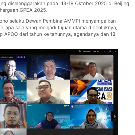
ng diselenggarakan pada 13-18 Oktober 2025 di Beijing
ghargaan GPEA 2025.
artono selaku Dewan Pembina AMMPI menyampaikan
, apa saja yang menjadi tujuan utama dibentuknya,
op APQO dari tahun ke tahunnya, agendanya dan
12