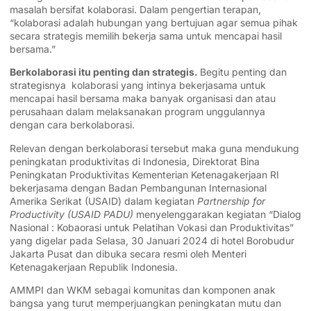
masalah bersifat kolaborasi. Dalam pengertian terapan,
“kolaborasi adalah hubungan yang bertujuan agar semua pihak
secara strategis memilih bekerja sama untuk mencapai hasil
bersama.”
Berkolaborasi itu penting dan strategis.
Begitu penting dan
strategisnya kolaborasi yang intinya bekerjasama untuk
mencapai hasil bersama maka banyak organisasi dan atau
perusahaan dalam melaksanakan program unggulannya
dengan cara berkolaborasi.
Relevan dengan berkolaborasi tersebut maka guna mendukung
peningkatan produktivitas di Indonesia, Direktorat Bina
Peningkatan Produktivitas Kementerian Ketenagakerjaan RI
bekerjasama dengan Badan Pembangunan Internasional
Amerika Serikat (USAID) dalam kegiatan
Partnership for
Productivity (USAID PADU)
menyelenggarakan kegiatan “Dialog
Nasional : Kobaorasi untuk Pelatihan Vokasi dan Produktivitas”
yang digelar pada Selasa, 30 Januari 2024 di hotel Borobudur
Jakarta Pusat dan dibuka secara resmi oleh Menteri
Ketenagakerjaan Republik Indonesia.
AMMPI dan WKM sebagai komunitas dan komponen anak
bangsa yang turut memperjuangkan peningkatan mutu dan