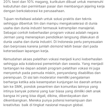
20% teori dan 10% magang, kurikulum dibuat untuk memenuhi
kebutuhan dan permintaan pasar dan membangun jejaring kerja
dengan berkolaborasi ke perusaahaan.
Tujuan revitalisasi adalah untuk solusi praktis dan teknis
sehingga dibentuk tim dan mampu mengakselerasi di dunia
usaha dan dunia industri termasuk ketrampilan manajerial.
Sebagai contoh keberhasilan program vokasi adalah negara
Jerman yang menerapkan pendidikan langsung dilakukan di
dunia usaha dan dunia industri. Di Indonesia perlu penyesuaian
dan berproses karena jumlah
demand
lebih besar dari pada
ketersediaan lapangan kerja.
Kemudahan akses pelatihan vokasi menjadi kunci keberhasilan
sehingga ada kolaborasi pemerintah dan swasta. Yang menjadi
tantangan ke depan adalah program pelatihan vokasi ini juga
menyentuh pada pemuda miskin, penyandang disabilitas dan
perempuan. Di sisi lain moderator memiliki pengalaman
berharga ketika ada kesempatan kunjungan ke daerah antara
lain ke SMK, pondok pesantren dan komunitas lainnya yang
intinya banyak potensi yang luar biasa yang dimiliki oleh anak
bangsa ini yang bisa digali, dibina, diberdayakan dan
dikembangkan. Mereka punya potensi kemampuan dan
kreativitas baik di tingkat nasional maupun global.