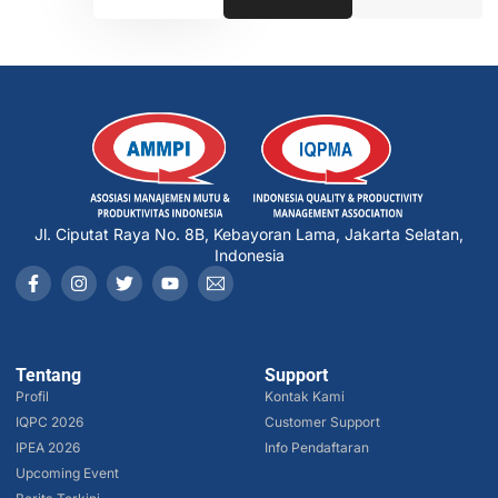
Jl. Ciputat Raya No. 8B, Kebayoran Lama, Jakarta Selatan,
Indonesia
Tentang
Support
Profil
Kontak Kami
IQPC 2026
Customer Support
IPEA 2026
Info Pendaftaran
Upcoming Event