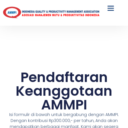
MAIN EVENT
UPCOMING EVENT
Pendaftaran
Keanggotaan
AMMPI
Isi formulir di bawah untuk bergabung dengan AMMPI.
Dengan kontribusi Rp300.000,- per tahun, Anda akan
mendapatkan berbagai manfaat. Kami akan segera