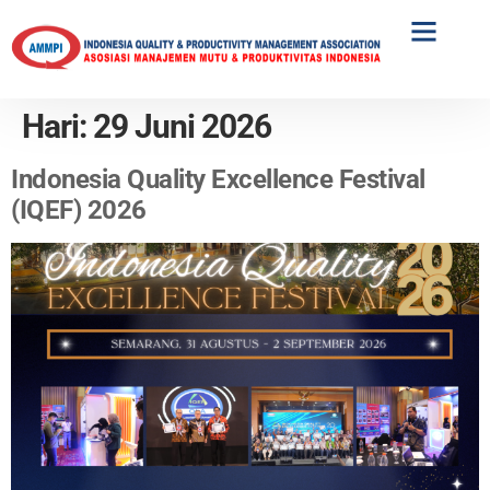
MAIN EVENT
UPCOMING EVENT
Hari:
29 Juni 2026
Indonesia Quality Excellence Festival
(IQEF) 2026